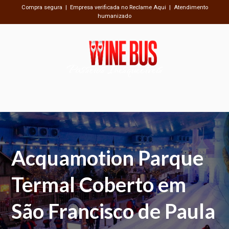
Compra segura | Empresa verificada no Reclame Aqui | Atendimento
humanizado
Passeios Inesquecíveis
Acquamotion Parque
Termal Coberto em
São Francisco de Paula