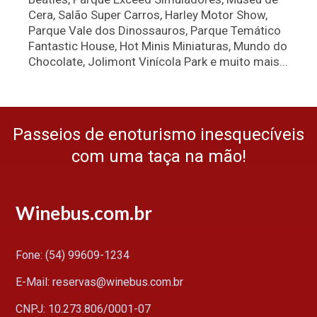
Cera, Salão Super Carros, Harley Motor Show,
Parque Vale dos Dinossauros, Parque Temático
Fantastic House, Hot Minis Miniaturas, Mundo do
Chocolate, Jolimont Vinícola Park e muito mais...
Passeios de enoturismo inesquecíveis
com uma taça na mão!
Winebus.com.br
Fone: (54) 99609-1234
E-Mail: reservas@winebus.com.br
CNPJ: 10.273.806/0001-07