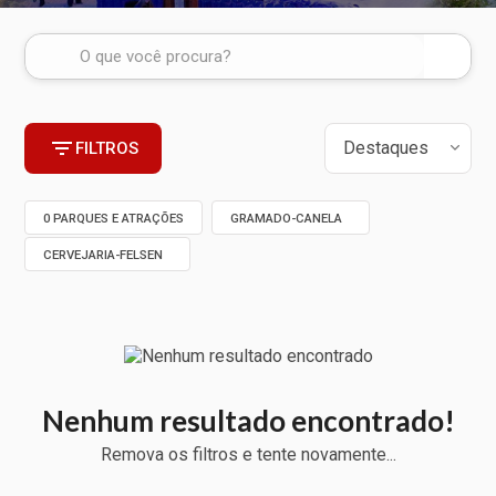
FILTROS
0 PARQUES E ATRAÇÕES
GRAMADO-CANELA
CERVEJARIA-FELSEN
Nenhum resultado encontrado!
Remova os filtros e tente novamente...