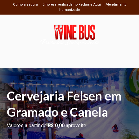
Compra segura | Empresa verificada no Reclame Aqui | Atendimento
humanizado
Passeios Inesquecíveis
Cervejaria Felsen em
Gramado e Canela
Valores a partir de
R$ 0,00
aproveite!