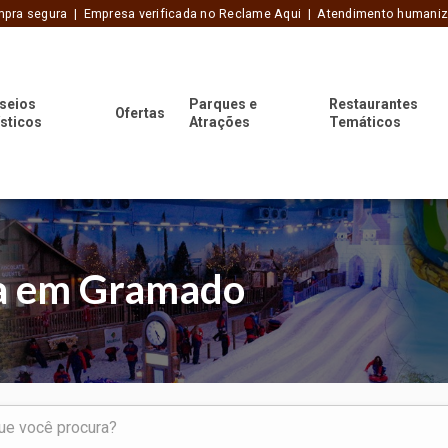
pra segura | Empresa verificada no Reclame Aqui | Atendimento humani
seios
Parques e
Restaurantes
Ofertas
ísticos
Atrações
Temáticos
la em Gramado