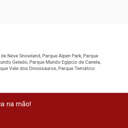
e de Neve Snowland, Parque Alpen Park, Parque
Mundo Gelado, Parque Mundo Egípcio de Canela,
rque Vale dos Dinossauros, Parque Temático
ça na mão!