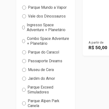
Parque Mundo a Vapor
Vale dos Dinossauros
Ingresso Space
Adventure + Planetário
Combo Space Adventure
A partir de
+ Planetário
R$ 50,00
Parque do Caracol
Passaporte Dreams
Museu de Cera
Jardim do Amor
Parque Exceed
Simuladores
Parque Alpen Park
Canela