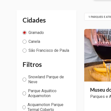
1 PARQUES E AT
Cidades
Gramado
Canela
São Francisco de Paula
Filtros
Snowland Parque de
Neve
Museu do
Parque Aquático
Acquamotion
Parques e 
Acquamotion Parque
Termal Coberto