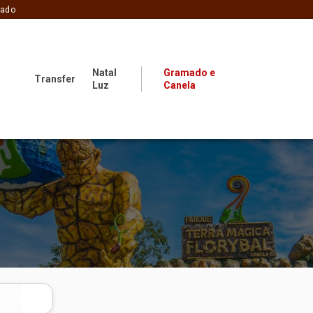
zado
Natal
Gramado e
Transfer
Luz
Canela