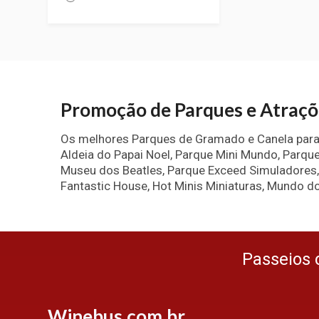
Promoção de Parques e Atraç
Os melhores Parques de Gramado e Canela para s
Aldeia do Papai Noel, Parque Mini Mundo, Parq
Museu dos Beatles, Parque Exceed Simuladores,
Fantastic House, Hot Minis Miniaturas, Mundo do
Passeios 
Winebus.com.br