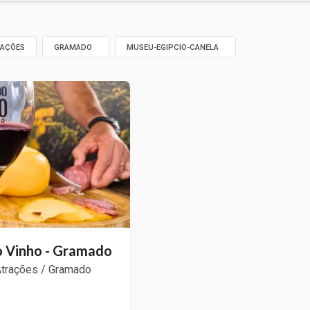
RAÇÕES
GRAMADO
MUSEU-EGIPCIO-CANELA
 Vinho - Gramado
Atrações / Gramado