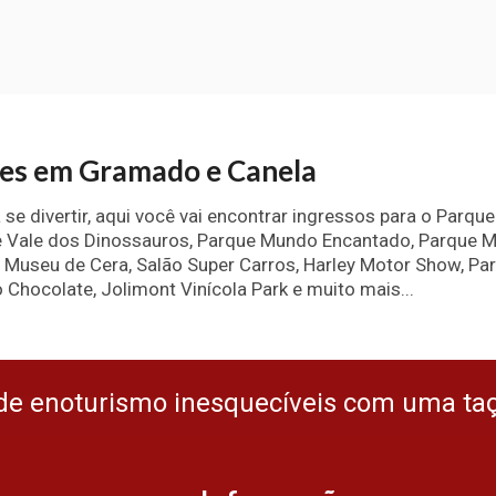
ões em Gramado e Canela
e divertir, aqui você vai encontrar ingressos para o Parqu
ue Vale dos Dinossauros, Parque Mundo Encantado, Parque 
 Museu de Cera, Salão Super Carros, Harley Motor Show, Pa
 Chocolate, Jolimont Vinícola Park e muito mais...
de enoturismo inesquecíveis com uma ta