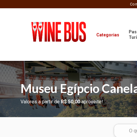
Com
Pas
Categorias
Tur
Museu Egípcio Cane
Valores a partir de
R$ 50,00
aproveite!