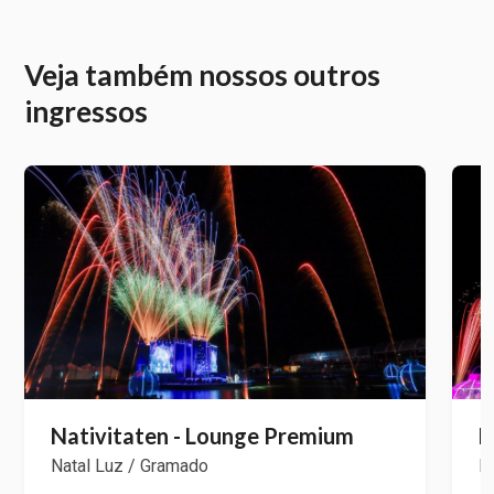
Veja também nossos outros
ingressos
Nativitaten - Lounge Premium
N
Natal Luz / Gramado
N