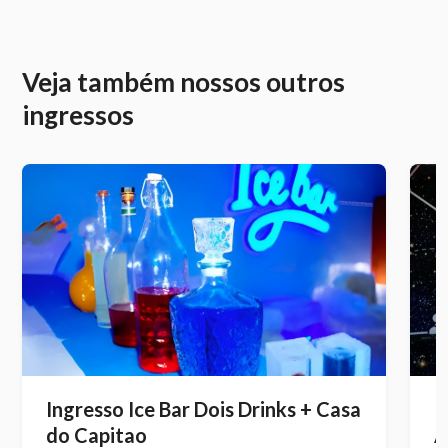
Veja também nossos outros
ingressos
Ingresso Ice Bar Dois Drinks + Casa
I
do Capitao
A