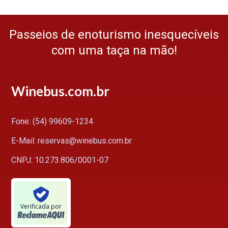
Passeios de enoturismo inesquecíveis
com uma taça na mão!
Winebus.com.br
Fone: (54) 99609-1234
E-Mail: reservas@winebus.com.br
CNPJ: 10.273.806/0001-07
Verificada por