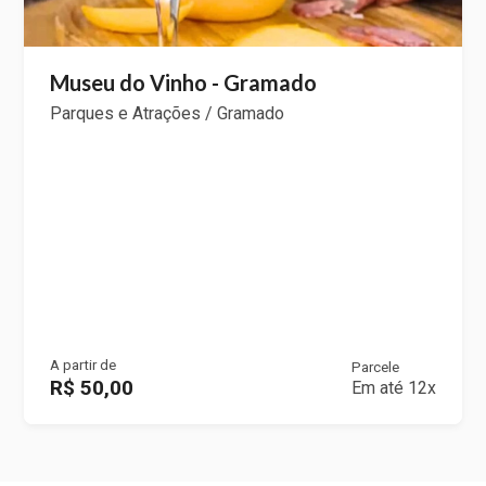
Museu do Vinho - Gramado
Parques e Atrações / Gramado
A partir de
Parcele
R$ 50,00
Em até 12x