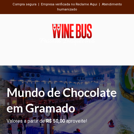
Compra segura | Empresa verificada no Reclame Aqui | Atendimento
humanizado
Passeios Inesquecíveis
Mundo de Chocolate
em Gramado
Valores a partir de
R$ 50,00
aproveite!