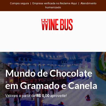
Compra segura | Empresa verificada no Reclame Aqui | Atendimento
humanizado
Passeios Inesquecíveis
Mundo de Chocolate
em Gramado e Canela
Valores a partir de
R$ 0,00
aproveite!