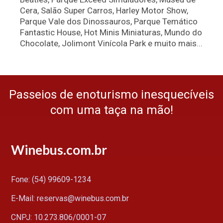
Cera, Salão Super Carros, Harley Motor Show,
Parque Vale dos Dinossauros, Parque Temático
Fantastic House, Hot Minis Miniaturas, Mundo do
Chocolate, Jolimont Vinícola Park e muito mais...
Passeios de enoturismo inesquecíveis
com uma taça na mão!
Winebus.com.br
Fone: (54) 99609-1234
E-Mail: reservas@winebus.com.br
CNPJ: 10.273.806/0001-07