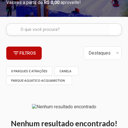
Valores a partir de
R$ 0,00
aproveite!
FILTROS
0 PARQUES E ATRAÇÕES
CANELA
PARQUE-AQUATICO-ACQUAMOTION
Nenhum resultado encontrado!