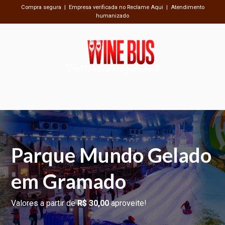
Compra segura | Empresa verificada no Reclame Aqui | Atendimento
humanizado
Passeios Inesquecíveis
Parque Mundo Gelado
em Gramado
Valores a partir de
R$ 30,00
aproveite!