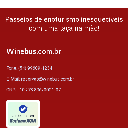
Passeios de enoturismo inesquecíveis
com uma taça na mão!
Winebus.com.br
Fone: (54) 99609-1234
E-Mail: reservas@winebus.com.br
CNPJ: 10.273.806/0001-07
Verificada por