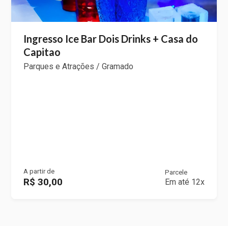
Ingresso Ice Bar Dois Drinks + Casa do
Capitao
Parques e Atrações / Gramado
A partir de
Parcele
R$ 30,00
Em até 12x