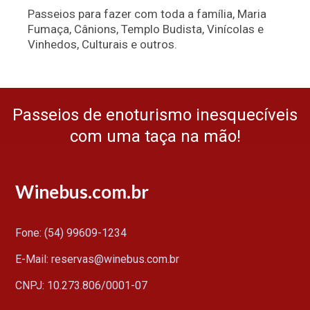
Passeios para fazer com toda a família, Maria
Fumaça, Cânions, Templo Budista, Vinícolas e
Vinhedos, Culturais e outros.
Passeios de enoturismo inesquecíveis
com uma taça na mão!
Winebus.com.br
Fone: (54) 99609-1234
E-Mail: reservas@winebus.com.br
CNPJ: 10.273.806/0001-07