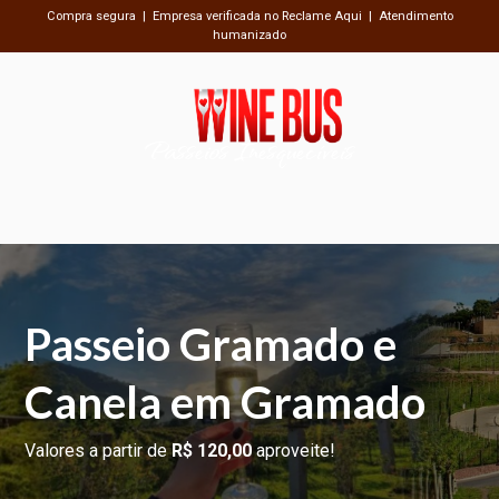
Compra segura | Empresa verificada no Reclame Aqui | Atendimento
humanizado
Passeios Inesquecíveis
Passeio Gramado e
Canela em Gramado
Valores a partir de
R$ 120,00
aproveite!