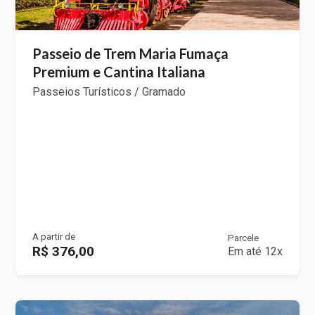
Passeio de Trem Maria Fumaça
Premium e Cantina Italiana
Passeios Turísticos / Gramado
A partir de
Parcele
R$ 376,00
Em até 12x