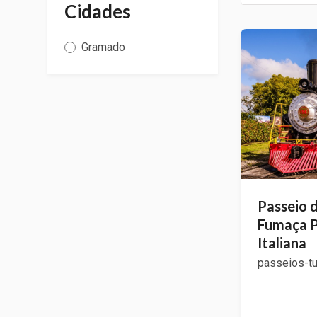
Cidades
Gramado
Passeio 
Fumaça P
Italiana
passeios-tu