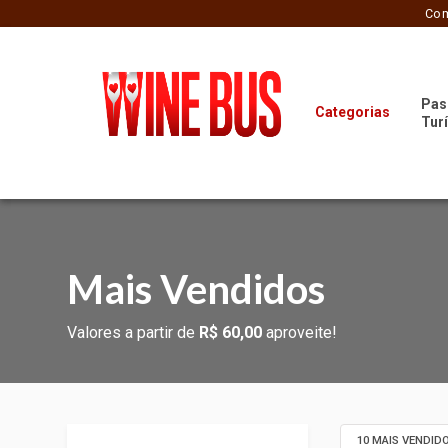
Com
Pas
Categorias
Tur
Mais Vendidos
Valores a partir de
R$ 60,00
aproveite!
10 MAIS VENDID