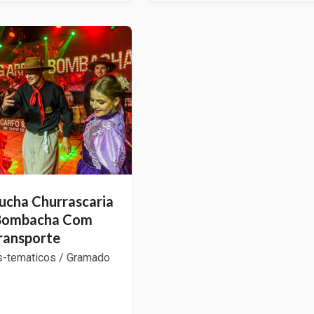
ucha Churrascaria
 Bombacha Com
ransporte
s-tematicos / Gramado