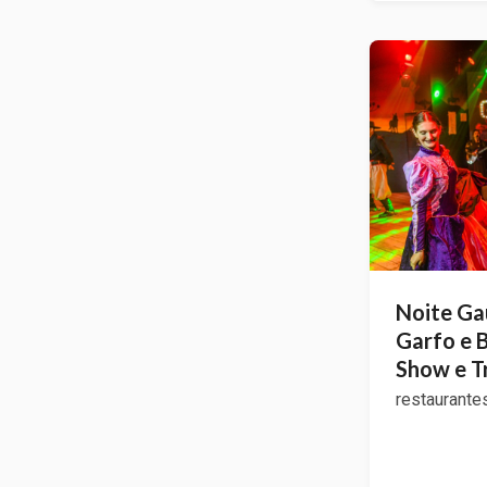
Noite Ga
Garfo e
Show e T
restaurante