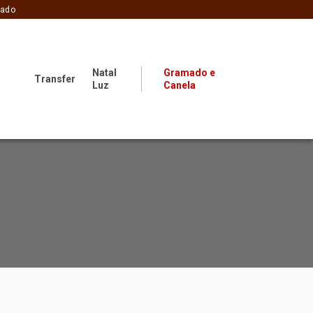
zado
Natal
Gramado e
Transfer
Luz
Canela