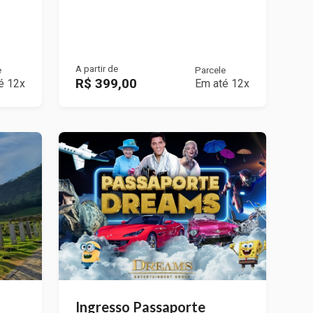
A partir de
e
Parcele
R$ 399,00
é 12x
Em até 12x
Ingresso Passaporte