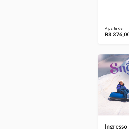
A partir de
R$ 376,0
Ingresso