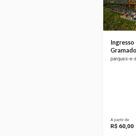
Ingresso
Gramad
parques-e-
A partir de
R$ 60,00