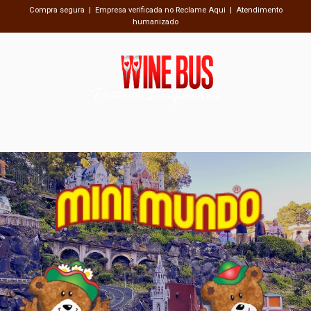
Compra segura | Empresa verificada no Reclame Aqui | Atendimento
humanizado
Passeios Inesquecíveis