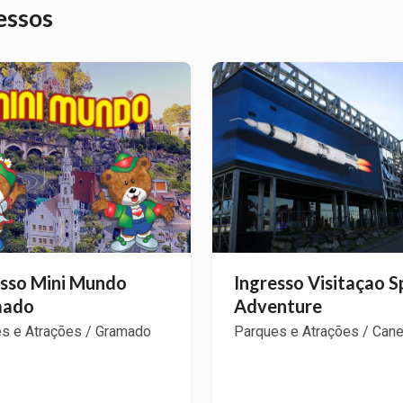
essos
esso Mini Mundo
Ingresso Visitaçao 
mado
Adventure
s e Atrações / Gramado
Parques e Atrações / Cane