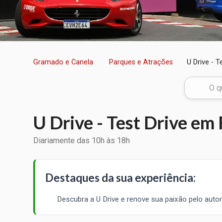
Gramado e Canela
Parques e Atrações
U Drive - T
U Drive - Test Drive em 
Diariamente das 10h às 18h
Destaques da sua experiência:
Descubra a U Drive e renove sua paixão pelo auto