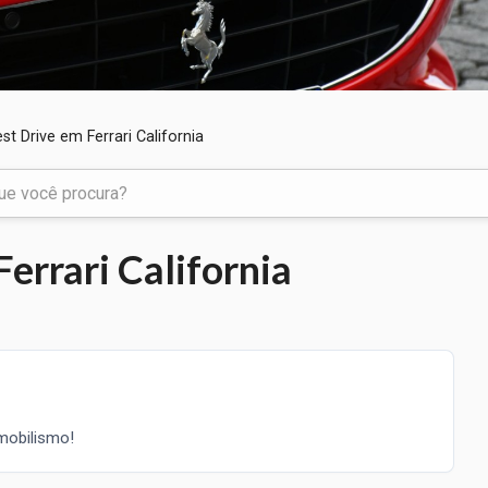
est Drive em Ferrari California
Ferrari California
mobilismo!