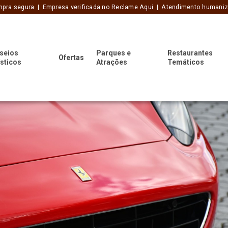
pra segura | Empresa verificada no Reclame Aqui | Atendimento humani
seios
Parques e
Restaurantes
Ofertas
ísticos
Atrações
Temáticos