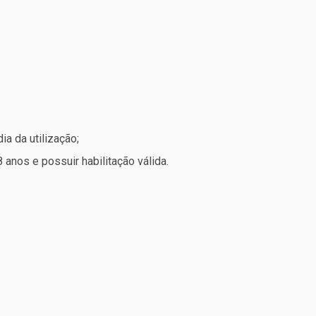
ia da utilização;
8 anos e possuir habilitação válida.