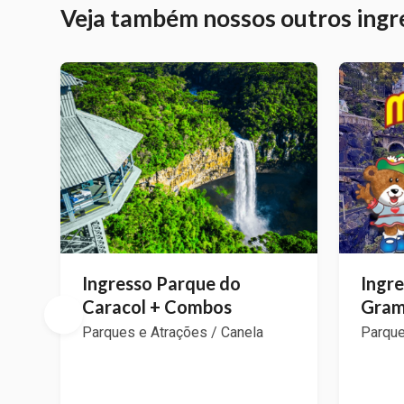
Veja também nossos outros ingr
Ingresso Parque do
Ingr
Caracol + Combos
Gra
Parques e Atrações / Canela
Parque