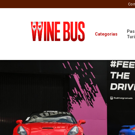
Com
Pas
Categorias
Tur