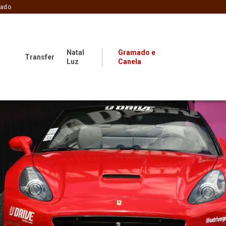
zado
Natal
Gramado e
Transfer
Luz
Canela