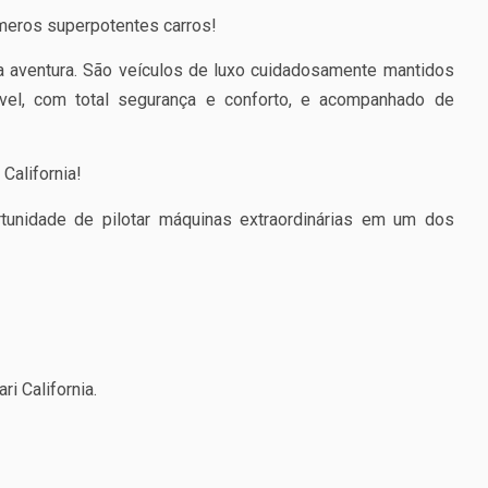
eros superpotentes carros!
a aventura. São veículos de luxo cuidadosamente mantidos
ível, com total segurança e conforto, e acompanhado de
 California!
tunidade de pilotar máquinas extraordinárias em um dos
ri California.