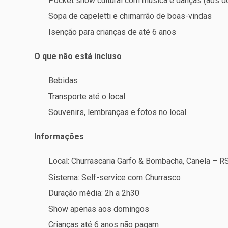
Pocket show cultural com música e danças (aos 
Sopa de capeletti e chimarrão de boas-vindas
Isenção para crianças de até 6 anos
O que não está incluso
Bebidas
Transporte até o local
Souvenirs, lembranças e fotos no local
Informações
Local: Churrascaria Garfo & Bombacha, Canela – R
Sistema: Self-service com Churrasco
Duração média: 2h a 2h30
Show apenas aos domingos
Crianças até 6 anos não pagam