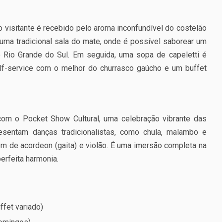
 o visitante é recebido pelo aroma inconfundível do costelão
ma tradicional sala do mate, onde é possível saborear um
do Rio Grande do Sul. Em seguida, uma sopa de capeletti é
elf-service com o melhor do churrasco gaúcho e um buffet
om o Pocket Show Cultural, uma celebração vibrante das
esentam danças tradicionalistas, como chula, malambo e
m de acordeon (gaita) e violão. É uma imersão completa na
perfeita harmonia.
ffet variado)