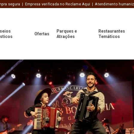
pra segura | Empresa verificada no Reclame Aqui | Atendimento humani
seios
Parques e
Restaurantes
Ofertas
ísticos
Atrações
Temáticos