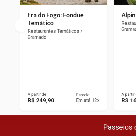
Era do Fogo: Fondue
Alpin
Temático
Restau
Grama
Restaurantes Temáticos /
Gramado
A partir de
A partir
Parcele
R$ 249,90
R$ 1
Em até 12x
Passeios 