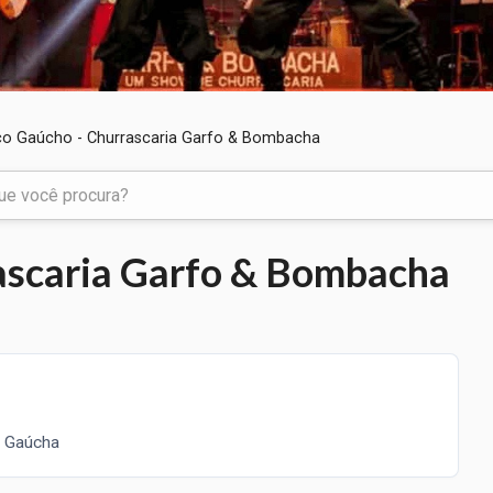
o Gaúcho - Churrascaria Garfo & Bombacha
ascaria Garfo & Bombacha
a Gaúcha