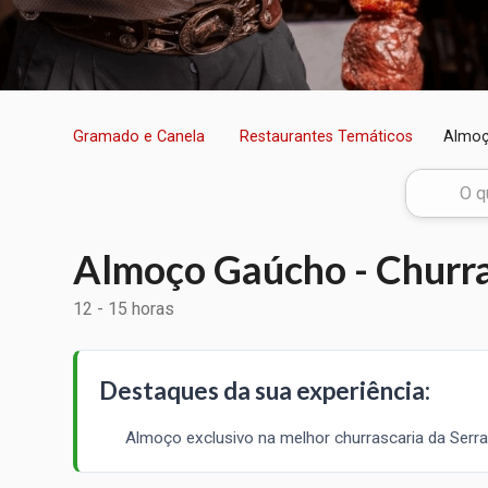
Gramado e Canela
Restaurantes Temáticos
Almoç
Almoço Gaúcho - Churr
12 - 15 horas
Destaques da sua experiência:
Almoço exclusivo na melhor churrascaria da Serr