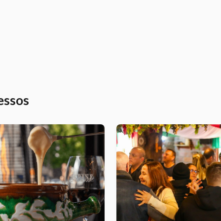
essos