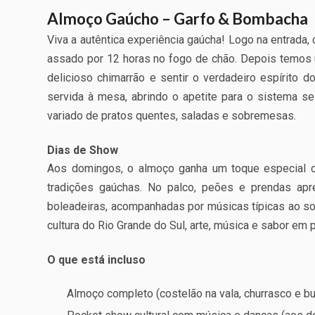
Almoço Gaúcho – Garfo & Bombacha
Viva a autêntica experiência gaúcha! Logo na entrada,
assado por 12 horas no fogo de chão. Depois temos u
delicioso chimarrão e sentir o verdadeiro espírito 
servida à mesa, abrindo o apetite para o sistema s
variado de pratos quentes, saladas e sobremesas.
Dias de Show
Aos domingos, o almoço ganha um toque especial c
tradições gaúchas. No palco, peões e prendas apr
boleadeiras, acompanhadas por músicas típicas ao so
cultura do Rio Grande do Sul, arte, música e sabor em 
O que está incluso
Almoço completo (costelão na vala, churrasco e bu