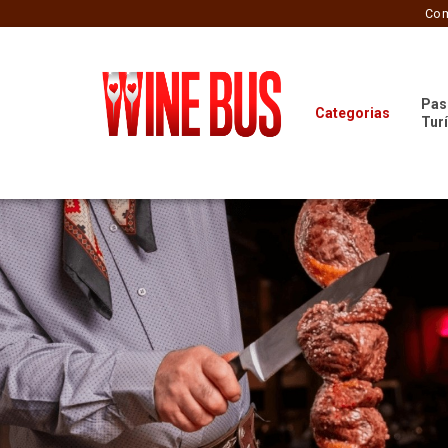
Com
Pas
Categorias
Tur