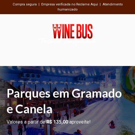
Compra segura | Empresa verificada no Reclame Aqui | Atendimento
humanizado
Passeios Inesquecíveis
Parques em Gramado
e Canela
Valores a partir de
R$ 135,00
aproveite!