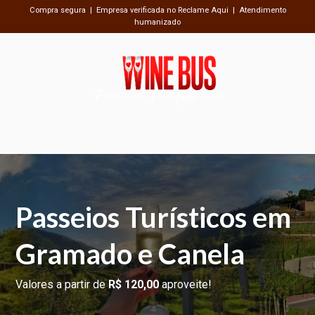
Compra segura | Empresa verificada no Reclame Aqui | Atendimento
humanizado
Passeios Inesquecíveis
Passeios Turísticos em
Gramado e Canela
Valores a partir de
R$ 120,00
aproveite!