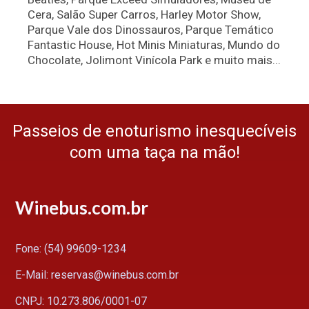
Cera, Salão Super Carros, Harley Motor Show,
Parque Vale dos Dinossauros, Parque Temático
Fantastic House, Hot Minis Miniaturas, Mundo do
Chocolate, Jolimont Vinícola Park e muito mais...
Passeios de enoturismo inesquecíveis
com uma taça na mão!
Winebus.com.br
Fone: (54) 99609-1234
E-Mail: reservas@winebus.com.br
CNPJ: 10.273.806/0001-07