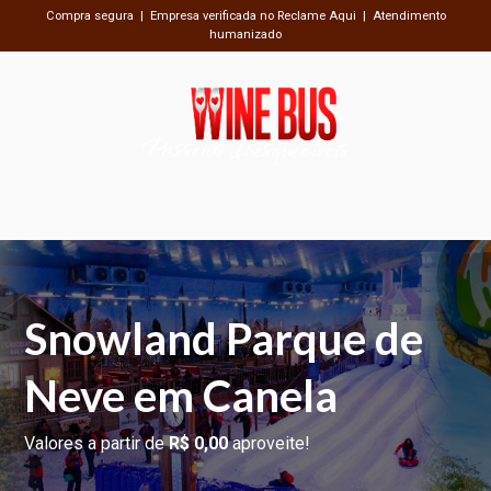
Compra segura | Empresa verificada no Reclame Aqui | Atendimento
humanizado
Passeios Inesquecíveis
Snowland Parque de
Neve em Canela
Valores a partir de
R$ 0,00
aproveite!