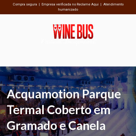
Compra segura | Empresa verificada no Reclame Aqui | Atendimento
humanizado
Passeios Inesquecíveis
Acquamotion Parque
Termal Coberto em
Gramado e Canela