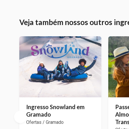
Veja também nossos outros ingr
Ingresso Snowland em
Passe
Gramado
Almoç
Tran
Ofertas / Gramado