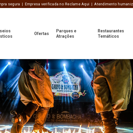
pra segura | Empresa verificada no Reclame Aqui | Atendimento humani
seios
Parques e
Restaurantes
Ofertas
ísticos
Atrações
Temáticos