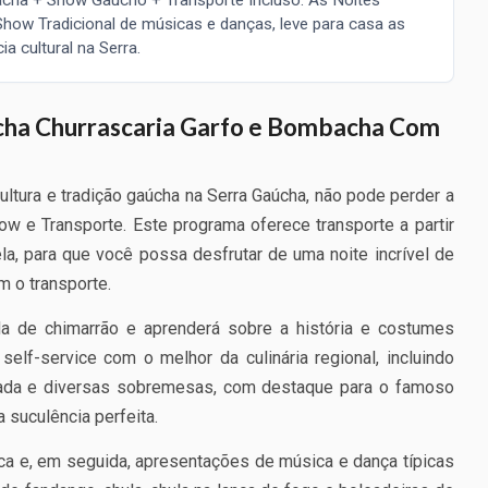
ow Tradicional de músicas e danças, leve para casa as
 cultural na Serra.
cha Churrascaria Garfo e Bombacha Com
ltura e tradição gaúcha na Serra Gaúcha, não pode perder a
 e Transporte. Este programa oferece transporte a partir
a, para que você possa desfrutar de uma noite incrível de
 o transporte.
a de chimarrão e aprenderá sobre a história e costumes
elf-service com o melhor da culinária regional, incluindo
izada e diversas sobremesas, com destaque para o famoso
a suculência perfeita.
ca e, em seguida, apresentações de música e dança típicas