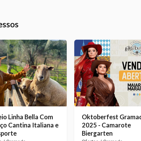
essos
io Linha Bella Com
Oktoberfest Grama
o Cantina Italiana e
2025 - Camarote
sporte
Biergarten