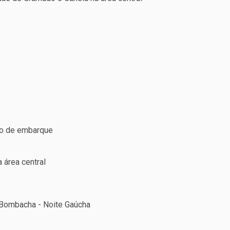
rio de embarque
 área central
e Bombacha - Noite Gaúcha