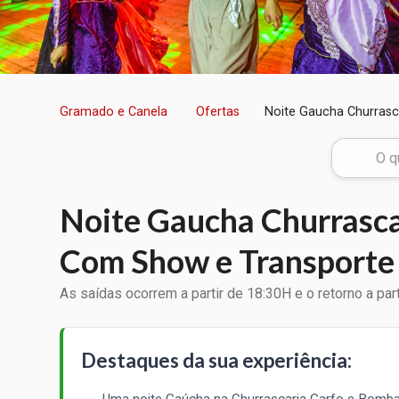
Gramado e Canela
Ofertas
Noite Gaucha Churras
Noite Gaucha Churrasc
Com Show e Transporte
As saídas ocorrem a partir de 18:30H e o retorno a part
Destaques da sua experiência:
Uma noite Gaúcha na Churrascaria Garfo e Bomba