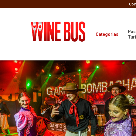
Com
Pas
Categorias
Tur