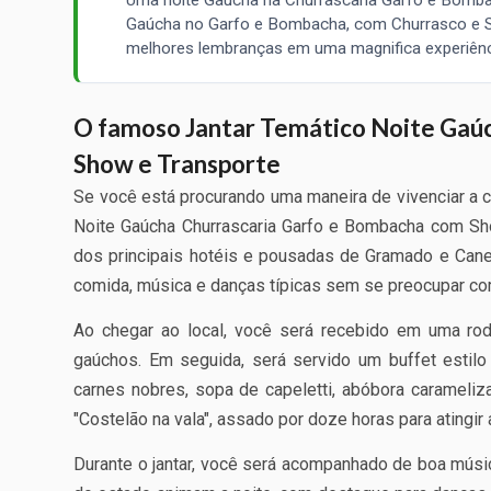
Gaúcha no Garfo e Bombacha, com Churrasco e Sh
melhores lembranças em uma magnifica experiência
O famoso Jantar Temático Noite Gaú
Show e Transporte
Se você está procurando uma maneira de vivenciar a cu
Noite Gaúcha Churrascaria Garfo e Bombacha com Show
dos principais hotéis e pousadas de Gramado e Canel
comida, música e danças típicas sem se preocupar com
Ao chegar ao local, você será recebido em uma rod
gaúchos. Em seguida, será servido um buffet estilo s
carnes nobres, sopa de capeletti, abóbora caramel
"Costelão na vala", assado por doze horas para atingir 
Durante o jantar, você será acompanhado de boa músi