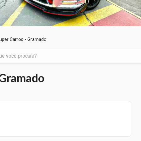
uper Carros - Gramado
- Gramado