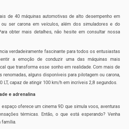
mais de 40 máquinas automotivas de alto desempenho em
r ou ser carona em veículos, além dos simuladores e do
ra obter mais detalhes, não hesite em consultar nossa
cia verdadeiramente fascinante para todos os entusiastas
a sentir a emoção de conduzir uma das máquinas mais
ocal que transforma esse sonho em realidade. Com mais de
 renomadas, alguns disponíveis para pilotagem ou carona,
 LT, capaz de atingir 100 km/h em incríveis 2,8 segundos.
ade e adrenalina
 o espaço oferece um cinema 9D que simula voos, aventuras
nsações térmicas. Então, o que está esperando? Venha
família.