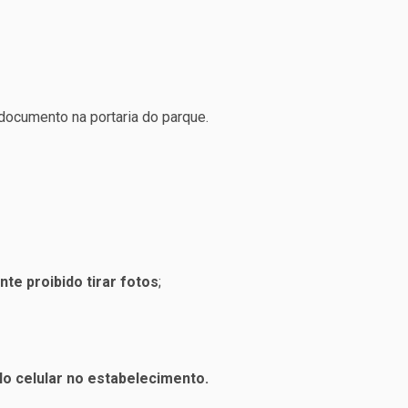
documento na portaria do parque.
e proibido tirar fotos
;
o celular no estabelecimento.