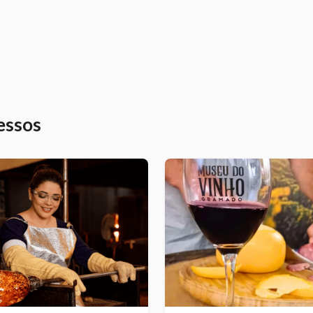
essos