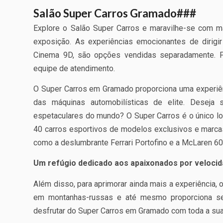
Salão Super Carros Gramado###
Explore o Salão Super Carros e maravilhe-se com 
exposição. As experiências emocionantes de dirigi
Cinema 9D, são opções vendidas separadamente. Pa
equipe de atendimento.
O Super Carros em Gramado proporciona uma experiên
das máquinas automobilísticas de elite. Desej
espetaculares do mundo? O Super Carros é o único l
40 carros esportivos de modelos exclusivos e marcas
como a deslumbrante Ferrari Portofino e a McLaren 600
Um refúgio dedicado aos apaixonados por velocid
Além disso, para aprimorar ainda mais a experiência,
em montanhas-russas e até mesmo proporciona se
desfrutar do Super Carros em Gramado com toda a sua 