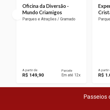
Oficina da Diversão -
Exper
Mundo Criamigos
Cris
Parques e Atrações / Gramado
Parque
A partir de
A partir
Parcele
R$ 149,90
R$ 1.
Em até 12x
Passeios 