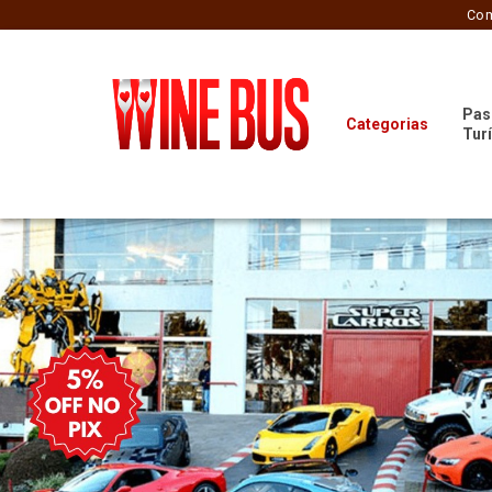
Com
Pas
Categorias
Tur