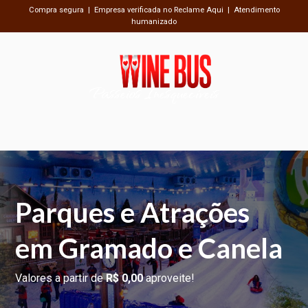
Compra segura | Empresa verificada no Reclame Aqui | Atendimento
humanizado
Passeios Inesquecíveis
Parques e Atrações
em Gramado e Canela
Valores a partir de
R$ 0,00
aproveite!