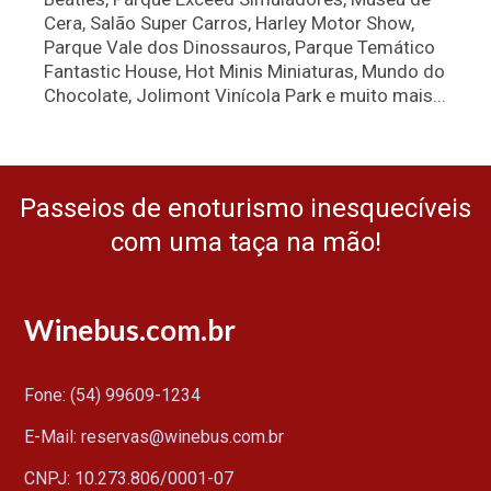
Cera, Salão Super Carros, Harley Motor Show,
Parque Vale dos Dinossauros, Parque Temático
Fantastic House, Hot Minis Miniaturas, Mundo do
Chocolate, Jolimont Vinícola Park e muito mais...
Passeios de enoturismo inesquecíveis
com uma taça na mão!
Winebus.com.br
Fone: (54) 99609-1234
E-Mail: reservas@winebus.com.br
CNPJ: 10.273.806/0001-07