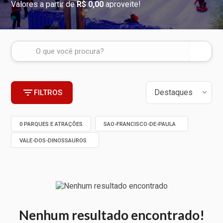
Valores a partir de
R$ 0,00
aproveite!
FILTROS
0 PARQUES E ATRAÇÕES
SAO-FRANCISCO-DE-PAULA
VALE-DOS-DINOSSAUROS
Nenhum resultado encontrado!