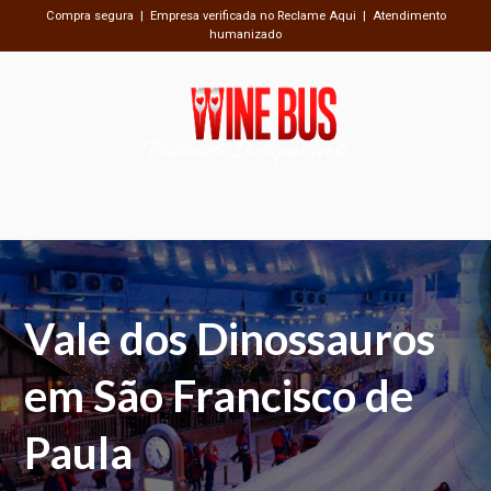
Compra segura | Empresa verificada no Reclame Aqui | Atendimento
humanizado
Passeios Inesquecíveis
Vale dos Dinossauros
em São Francisco de
Paula