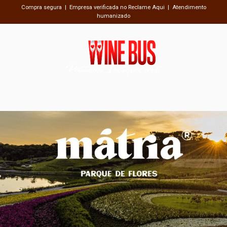
Compra segura | Empresa verificada no Reclame Aqui | Atendimento
humanizado
Passeios Inesquecíveis