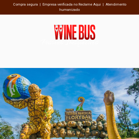
Compra segura | Empresa verificada no Reclame Aqui | Atendimento
humanizado
Passeios Inesquecíveis